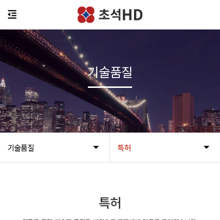
기술품질
기술품질
특허
특허