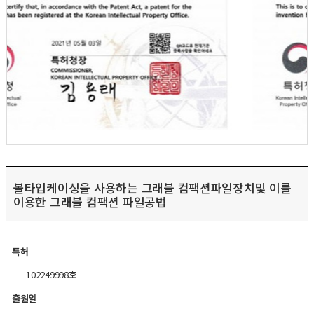
볼타입케이싱을 사용하는 그래블 컴팩션파일장치및 이를
이용한 그래블 컴팩션 파일공법
특허
102249998호
출원일