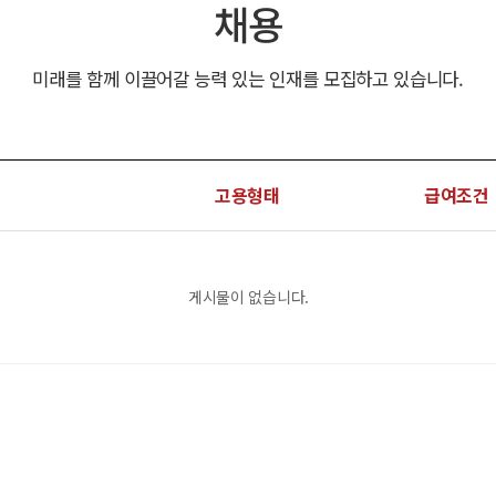
채용
미래를 함께 이끌어갈 능력 있는 인재를 모집하고 있습니다.
고용형태
급여조건
게시물이 없습니다.