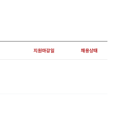
지원마감일
채용상태