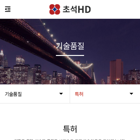
기술품질
기술품질
특허
특허