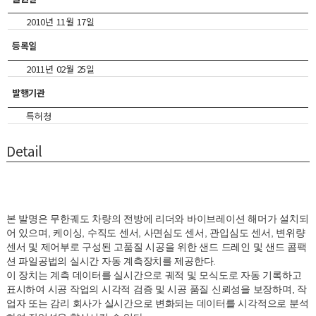
2010년 11월 17일
등록일
2011년 02월 25일
발행기관
특허청
Detail
본 발명은 무한궤도 차량의 전방에 리더와 바이브레이션 해머가 설치되
어 있으며, 케이싱, 수직도 센서, 사면심도 센서, 관입심도 센서, 변위량
센서 및 제어부로 구성된 고품질 시공을 위한 샌드 드레인 및 샌드 콤팩
션 파일공법의 실시간 자동 계측장치를 제공한다.
이 장치는 계측 데이터를 실시간으로 궤적 및 모식도로 자동 기록하고
표시하여 시공 작업의 시각적 검증 및 시공 품질 신뢰성을 보장하며, 작
업자 또는 감리 회사가 실시간으로 변화되는 데이터를 시각적으로 분석