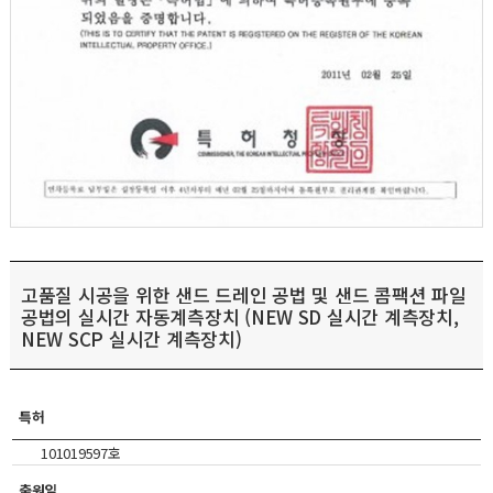
고품질 시공을 위한 샌드 드레인 공법 및 샌드 콤팩션 파일
공법의 실시간 자동계측장치 (NEW SD 실시간 계측장치,
NEW SCP 실시간 계측장치)
특허
101019597호
출원일